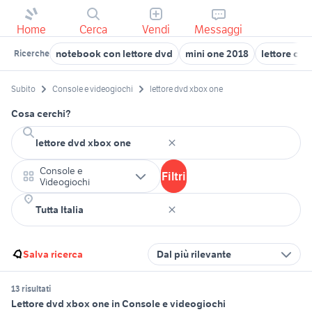
Home
Cerca
Vendi
Messaggi
notebook con lettore dvd
mini one 2018
lettore cd 
Ricerche
Subito
Console e videogiochi
lettore dvd xbox one
Cosa cerchi?
Console e
Filtri
Videogiochi
Salva ricerca
Dal più rilevante
13 risultati
Lettore dvd xbox one in Console e videogiochi