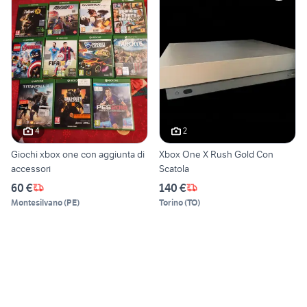
4
2
Giochi xbox one con aggiunta di
Xbox One X Rush Gold Con
accessori
Scatola
60 €
140 €
Montesilvano
(
PE
)
Torino
(
TO
)