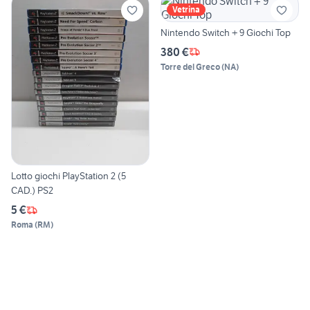
Vetrina
Nintendo Switch + 9 Giochi Top
380 €
Torre del Greco
(
NA
)
Lotto giochi PlayStation 2 (5
CAD.) PS2
5 €
Roma
(
RM
)