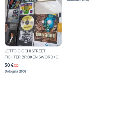
LOTTO GIOCHI STREET
FIGHTER BROKEN SWORD+GIG
TIGER
50 €
Bologna
(
BO
)