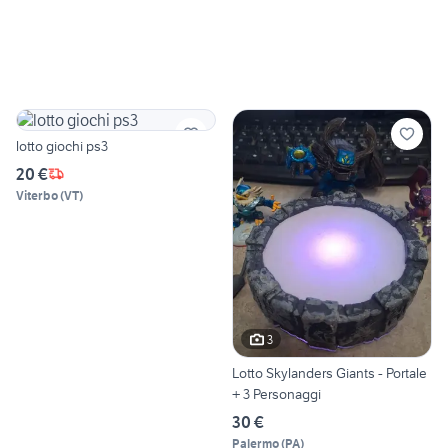
lotto giochi ps3
20 €
Viterbo
(
VT
)
3
Lotto Skylanders Giants - Portale
+ 3 Personaggi
30 €
Palermo
(
PA
)