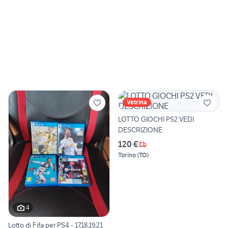
Vetrina
LOTTO GIOCHI PS2 VEDI
DESCRIZIONE
120 €
Torino
(
TO
)
4
Lotto di Fifa per PS4 - 17,18,19,21