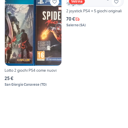
Vetrina
2 joystick PS4 + 5 giochi originali
70 €
Salerno
(
SA
)
Lotto 2 giochi PS4 come nuovi
25 €
San Giorgio Canavese
(
TO
)