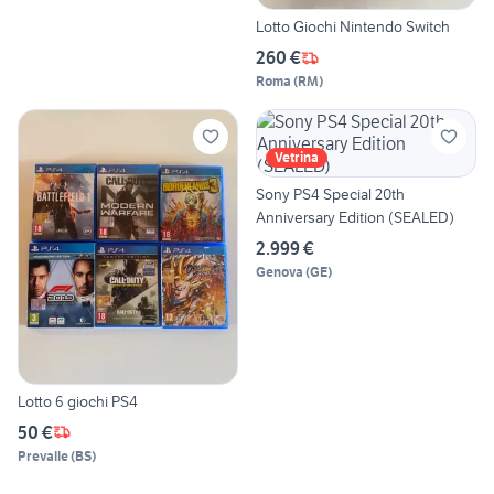
Lotto Giochi Nintendo Switch
260 €
Roma
(
RM
)
Vetrina
Sony PS4 Special 20th
Anniversary Edition (SEALED)
2.999 €
Genova
(
GE
)
Lotto 6 giochi PS4
50 €
Prevalle
(
BS
)