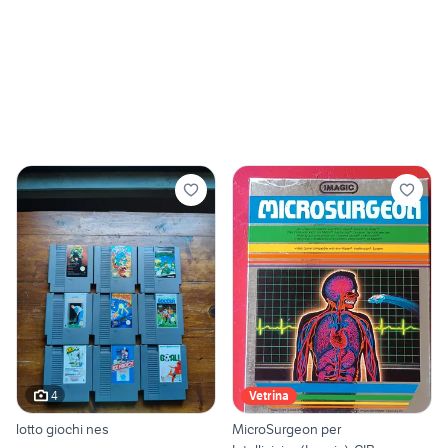
4
Vetrina
lotto giochi nes
MicroSurgeon per