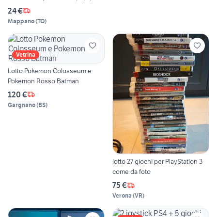
24 €
Mappano
(
TO
)
Vetrina
Lotto Pokemon Colosseum e
Pokemon Rosso Batman
120 €
Gargnano
(
BS
)
lotto 27 giochi per PlayStation 3
come da foto
75 €
Verona
(
VR
)