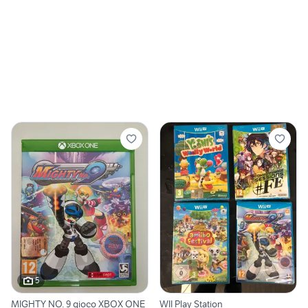
5
MIGHTY NO. 9 gioco XBOX ONE
WII Play Station