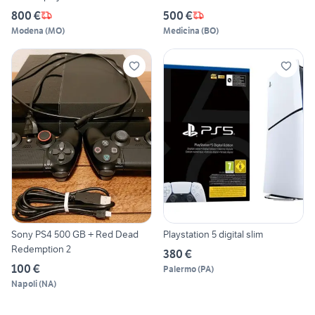
800 €
500 €
Modena
(
MO
)
Medicina
(
BO
)
Sony PS4 500 GB + Red Dead
Playstation 5 digital slim
Redemption 2
380 €
100 €
Palermo
(
PA
)
Napoli
(
NA
)