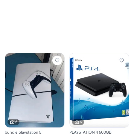
6
6
bundle playstation 5
PLAYSTATION 4 500GB