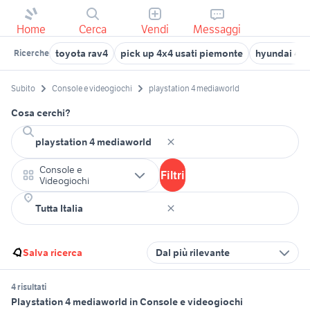
Home
Cerca
Vendi
Messaggi
toyota rav4
pick up 4x4 usati piemonte
hyundai 4x
Ricerche
Subito
Console e videogiochi
playstation 4 mediaworld
Cosa cerchi?
Console e
Filtri
Videogiochi
Salva ricerca
Dal più rilevante
4 risultati
Playstation 4 mediaworld in Console e videogiochi