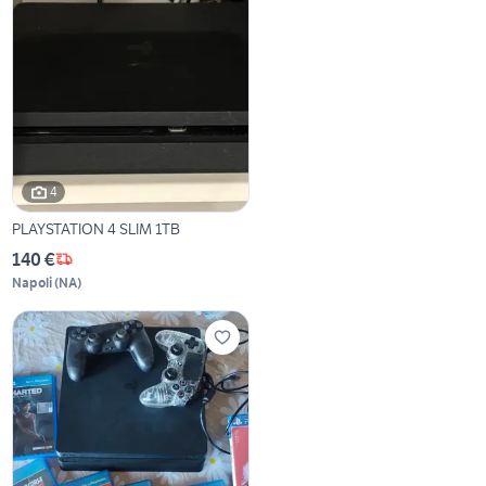
4
PLAYSTATION 4 SLIM 1TB
140 €
Napoli
(
NA
)