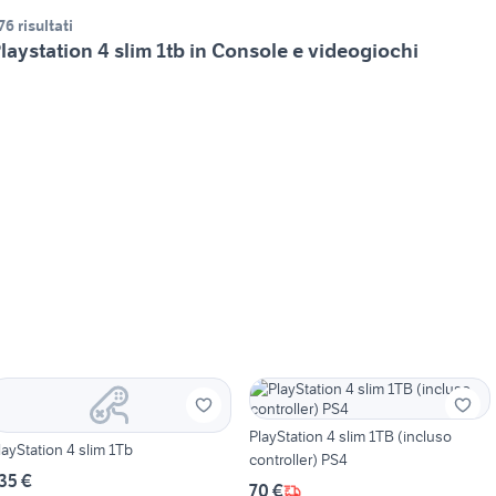
76 risultati
laystation 4 slim 1tb in Console e videogiochi
PlayStation 4 slim 1TB (incluso
layStation 4 slim 1Tb
controller) PS4
35 €
70 €