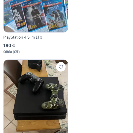
PlayStation 4 Slim 1Tb
180 €
Olbia
(
OT
)