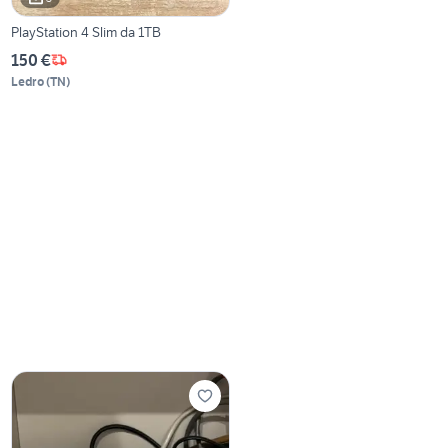
PlayStation 4 Slim da 1TB
150 €
Ledro
(
TN
)