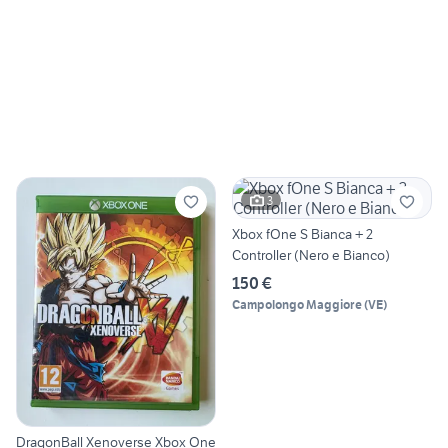
3
Xbox fOne S Bianca + 2
Controller (Nero e Bianco)
150 €
Campolongo Maggiore
(
VE
)
DragonBall Xenoverse Xbox One