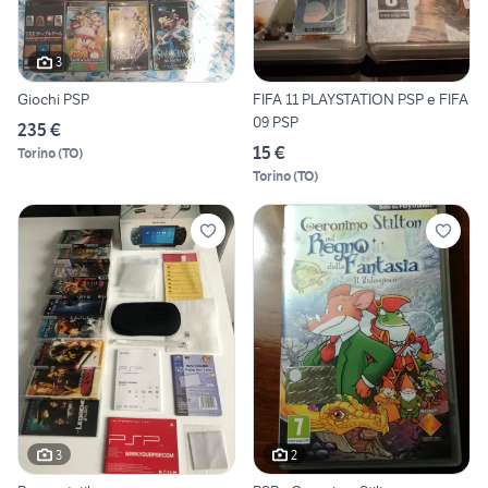
3
Giochi PSP
FIFA 11 PLAYSTATION PSP e FIFA
09 PSP
235 €
15 €
Torino
(
TO
)
Torino
(
TO
)
3
2