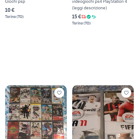
Giochi psp
videogiochi ps4 PlayStation 4
(leggi descrizione)
10 €
15 €
Torino
(
TO
)
Torino
(
TO
)