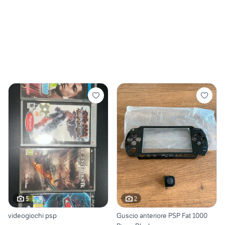
5
2
videogiochi psp
Guscio anteriore PSP Fat 1000