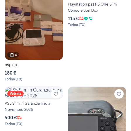
Playstation ps1 PS One Slim
Console con Box
115 €
Torino
(
TO
)
4
psp go
180 €
Torino
(
TO
)
Vetrina
PS5 Slim in Garanzia fino a
Novembre 2026
500 €
Torino
(
TO
)