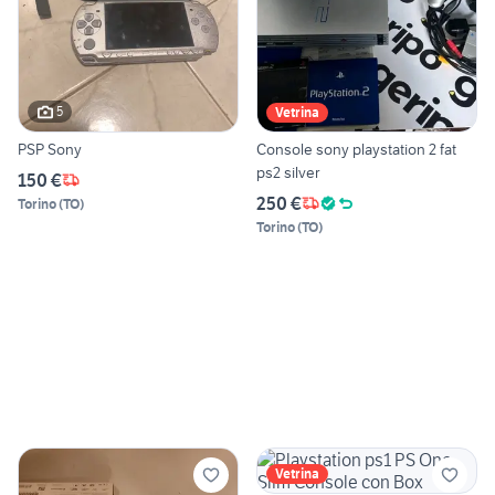
5
Vetrina
PSP Sony
Console sony playstation 2 fat
ps2 silver
150 €
250 €
Torino
(
TO
)
Torino
(
TO
)
Vetrina