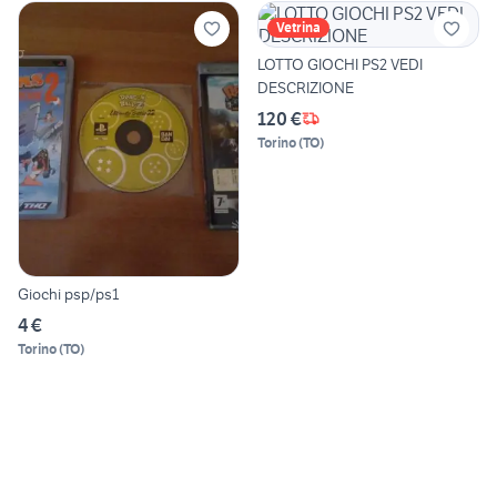
Vetrina
LOTTO GIOCHI PS2 VEDI
DESCRIZIONE
120 €
Torino
(
TO
)
Giochi psp/ps1
4 €
Torino
(
TO
)