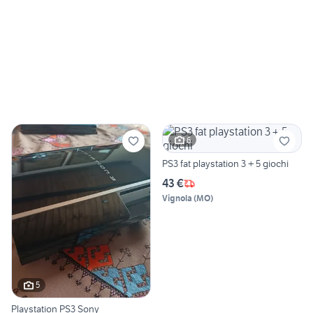
6
PS3 fat playstation 3 + 5 giochi
43 €
Vignola
(
MO
)
5
Playstation PS3 Sony