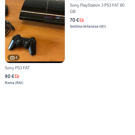
Sony PlayStation 3 PS3 FAT 80
GB
70 €
Settimo Milanese
(
MI
)
4
Sony PS3 FAT
90 €
Roma
(
RM
)