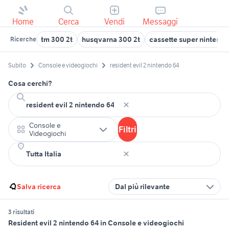
Home
Cerca
Vendi
Messaggi
tm 300 2t
husqvarna 300 2t
cassette super nintend
Ricerche
Subito
Console e videogiochi
resident evil 2 nintendo 64
Cosa cerchi?
Console e
Filtri
Videogiochi
Salva ricerca
Dal più rilevante
3 risultati
Resident evil 2 nintendo 64 in Console e videogiochi