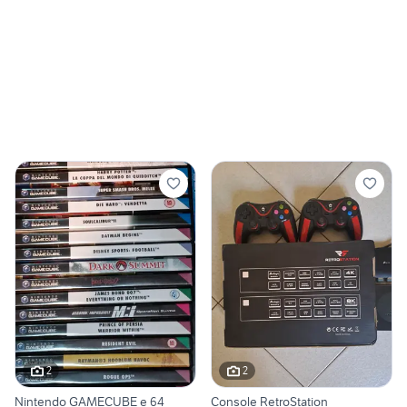
2
2
Nintendo GAMECUBE e 64
Console RetroStation