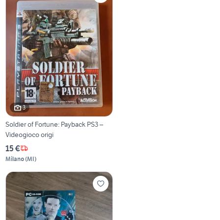
3
Soldier of Fortune: Payback PS3 –
Videogioco origi
15 €
Milano
(
MI
)