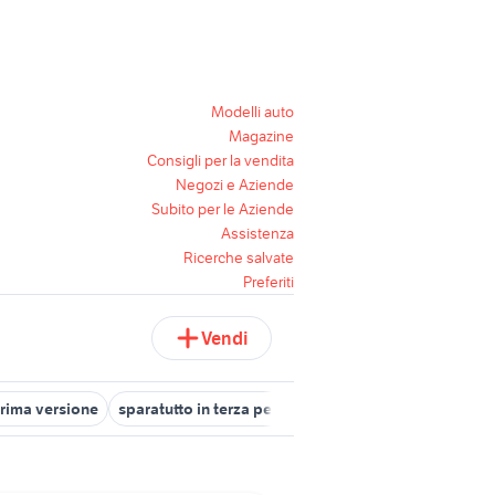
Modelli auto
Magazine
Consigli per la vendita
Negozi e Aziende
Subito per le Aziende
Assistenza
Ricerche salvate
Preferiti
Vendi
rima versione
sparatutto in terza persona
sparatutto xbox one