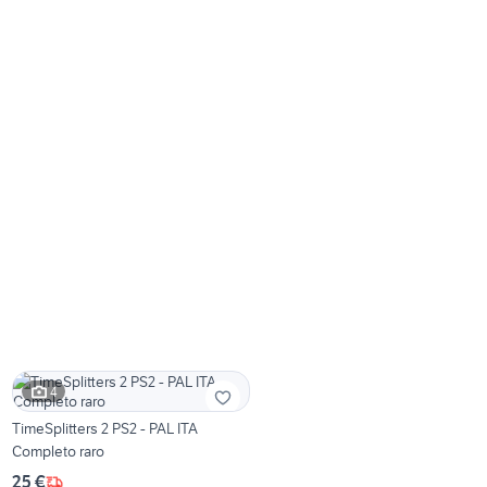
4
TimeSplitters 2 PS2 - PAL ITA
Completo raro
25 €