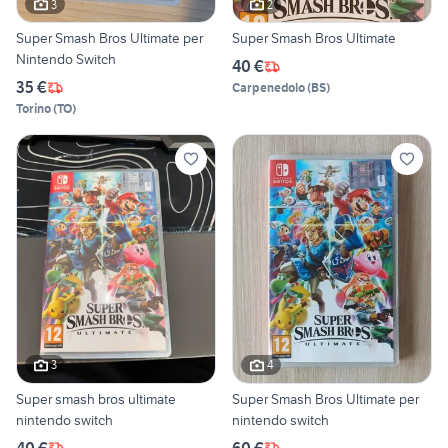
3
2
Super Smash Bros Ultimate per
Super Smash Bros Ultimate
Nintendo Switch
40 €
35 €
Carpenedolo
(
BS
)
Torino
(
TO
)
3
4
Super smash bros ultimate
Super Smash Bros Ultimate per
nintendo switch
nintendo switch
40 €
60 €