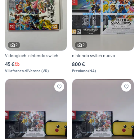
2
2
Videogiochi nintendo switch
nintendo switch nuovo
45 €
800 €
Villafranca di Verona
(
VR
)
Ercolano
(
NA
)