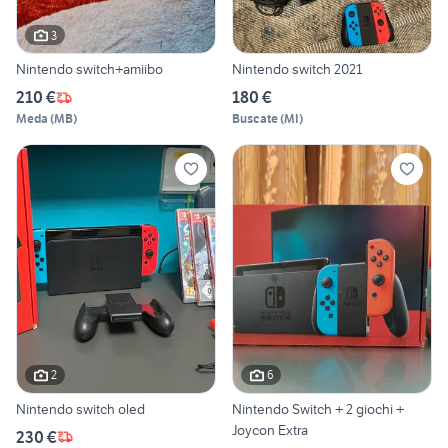
3
Nintendo switch+amiibo
Nintendo switch 2021
210 €
180 €
Meda
(
MB
)
Buscate
(
MI
)
2
6
Nintendo switch oled
Nintendo Switch + 2 giochi +
Joycon Extra
230 €