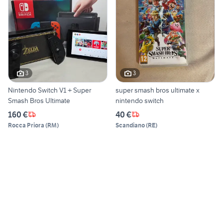
3
3
Nintendo Switch V1 + Super
super smash bros ultimate x
Smash Bros Ultimate
nintendo switch
160 €
40 €
Rocca Priora
(
RM
)
Scandiano
(
RE
)