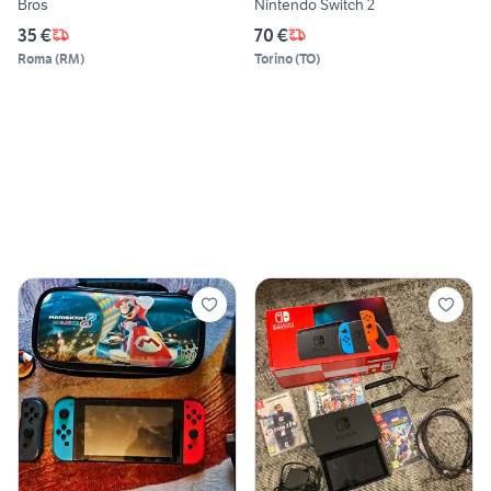
Bros
Nintendo Switch 2
35 €
70 €
Roma
(
RM
)
Torino
(
TO
)