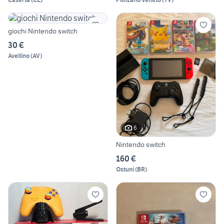
giochi Nintendo switch
30 €
Avellino
(
AV
)
6
Nintendo switch
160 €
Ostuni
(
BR
)