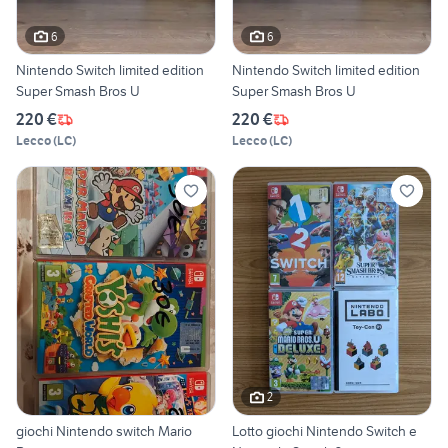
6
6
Nintendo Switch limited edition
Nintendo Switch limited edition
Super Smash Bros U
Super Smash Bros U
220 €
220 €
Lecco
(
LC
)
Lecco
(
LC
)
2
giochi Nintendo switch Mario
Lotto giochi Nintendo Switch e