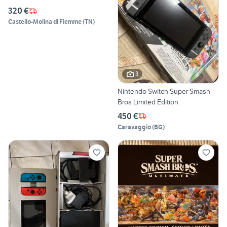
320 €
Castello-Molina di Fiemme
(
TN
)
3
Nintendo Switch Super Smash
Bros Limited Edition
450 €
Caravaggio
(
BG
)