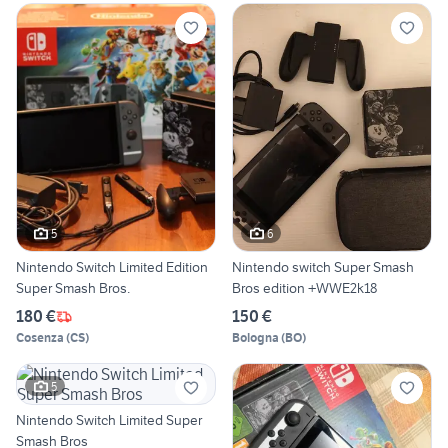
5
6
Nintendo Switch Limited Edition
Nintendo switch Super Smash
Super Smash Bros.
Bros edition +WWE2k18
180 €
150 €
Cosenza
(
CS
)
Bologna
(
BO
)
5
Nintendo Switch Limited Super
Smash Bros