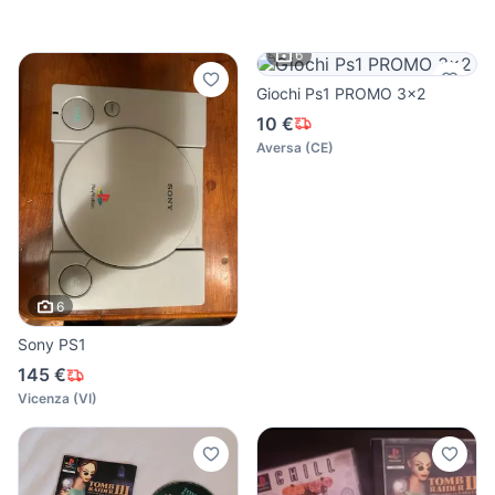
6
Giochi Ps1 PROMO 3x2
10 €
Aversa
(
CE
)
6
Sony PS1
145 €
Vicenza
(
VI
)