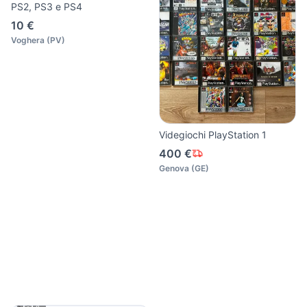
PS2, PS3 e PS4
10 €
Voghera
(
PV
)
Videgiochi PlayStation 1
400 €
Genova
(
GE
)
4