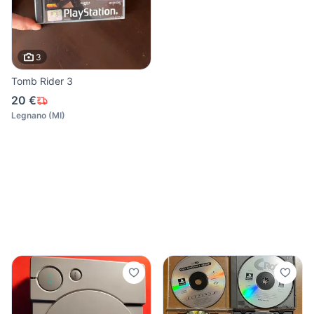
3
Tomb Rider 3
20 €
Legnano
(
MI
)