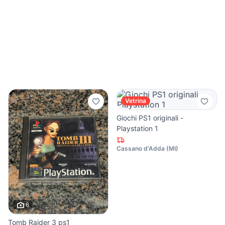
Vetrina
Giochi PS1 originali -
Playstation 1
Cassano d'Adda
(
MI
)
6
Tomb Raider 3 ps1