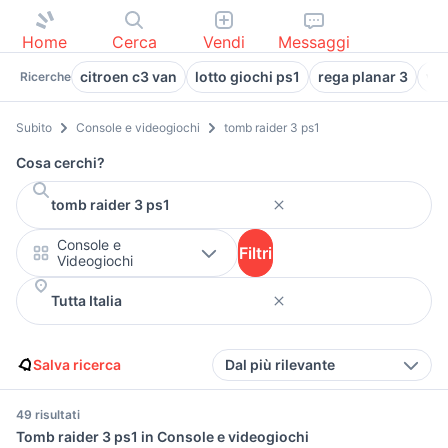
Home
Cerca
Vendi
Messaggi
citroen c3 van
lotto giochi ps1
rega planar 3
vol
Ricerche
Subito
Console e videogiochi
tomb raider 3 ps1
Cosa cerchi?
Console e
Filtri
Videogiochi
Salva ricerca
Dal più rilevante
49 risultati
Tomb raider 3 ps1 in Console e videogiochi