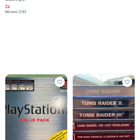
Mirano
(
VE
)