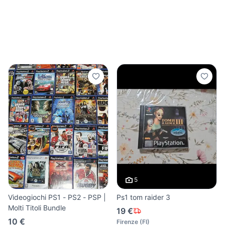
5
Videogiochi PS1 - PS2 - PSP |
Ps1 tom raider 3
Molti Titoli Bundle
19 €
10 €
Firenze
(
FI
)