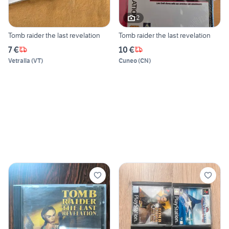
2
Tomb raider the last revelation
Tomb raider the last revelation
7 €
10 €
Vetralla
(
VT
)
Cuneo
(
CN
)