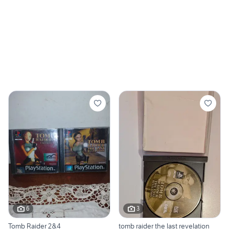
6
3
Tomb Raider 2&4
tomb raider the last revelation