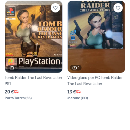
4
4
Tomb Raider The Last Revelation
Videogioco per PC Tomb Raider-
PS1
The Last Revelation
20 €
13 €
Porto Torres
(
SS
)
Merone
(
CO
)