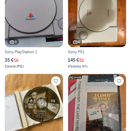
5
6
Sony PlayStation 1
Sony PS1
35 €
145 €
Cascia
(
PG
)
Vicenza
(
VI
)