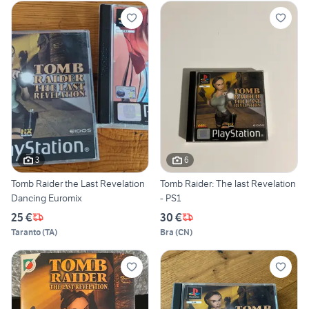
3
6
Tomb Raider the Last Revelation
Tomb Raider: The last Revelation
Dancing Euromix
- PS1
25 €
30 €
Taranto
(
TA
)
Bra
(
CN
)