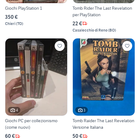
Giochi PlayStation 1
Tomb Rider The Last Revelation
per PlayStation
350 €
22 €
Chieri
(
TO
)
Casalecchio di Reno
(
BO
)
4
3
Giochi PC per collezionismo
Tomb Raider The Last Revelation
(come nuovi)
Versione Italiana
60 €
50 €