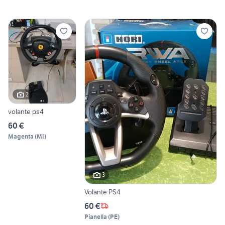
2
volante ps4
60 €
Magenta
(
MI
)
3
Volante PS4
60 €
Pianella
(
PE
)