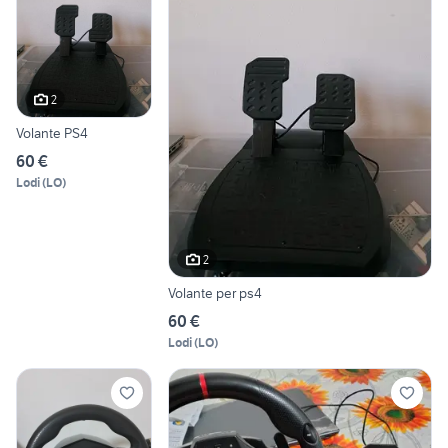
2
Volante PS4
60 €
Lodi
(
LO
)
2
Volante per ps4
60 €
Lodi
(
LO
)