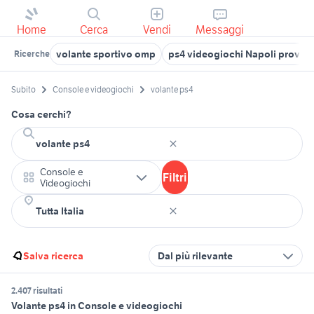
Home
Cerca
Vendi
Messaggi
volante sportivo omp
ps4 videogiochi Napoli provinc
Ricerche
Subito
Console e videogiochi
volante ps4
Cosa cerchi?
Console e
Filtri
Videogiochi
Salva ricerca
Dal più rilevante
2.407 risultati
Volante ps4 in Console e videogiochi