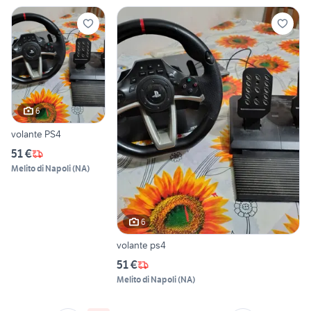
6
volante PS4
51 €
Melito di Napoli
(
NA
)
6
volante ps4
51 €
Melito di Napoli
(
NA
)