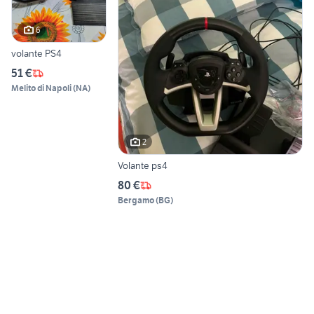
6
volante PS4
51 €
Melito di Napoli
(
NA
)
2
Volante ps4
80 €
Bergamo
(
BG
)