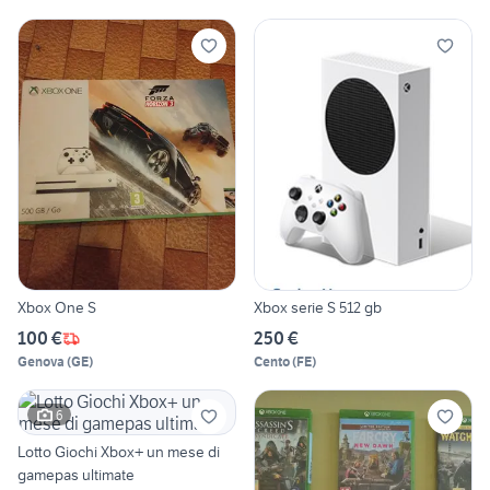
Xbox One S
Xbox serie S 512 gb
100 €
250 €
Genova
(
GE
)
Cento
(
FE
)
6
Lotto Giochi Xbox+ un mese di
gamepas ultimate