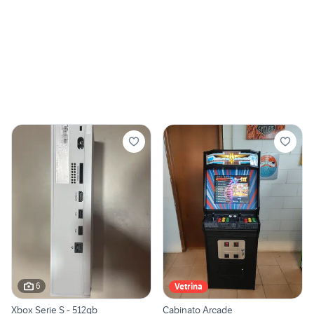
6
Vetrina
Xbox Serie S - 512gb
Cabinato Arcade