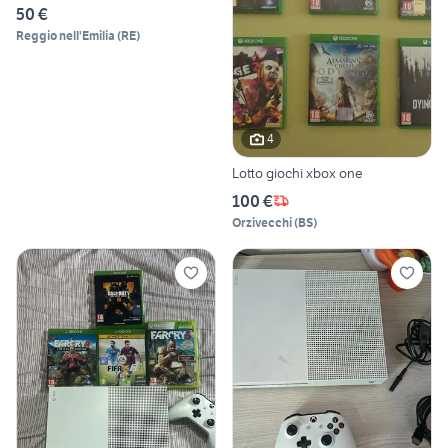
50 €
Reggio nell'Emilia
(
RE
)
4
Lotto giochi xbox one
100 €
Orzivecchi
(
BS
)