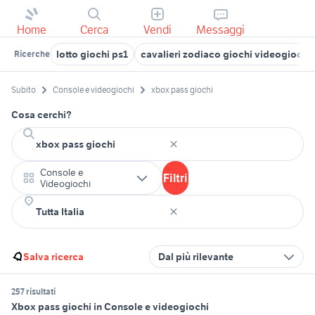
Home
Cerca
Vendi
Messaggi
lotto giochi ps1
cavalieri zodiaco giochi videogiochi
Ricerche
Subito
Console e videogiochi
xbox pass giochi
Cosa cerchi?
Console e
Filtri
Videogiochi
Salva ricerca
Dal più rilevante
257 risultati
Xbox pass giochi in Console e videogiochi