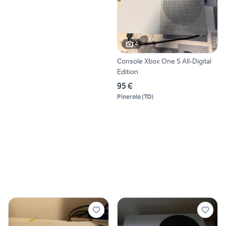
4
Console Xbox One S All-Digital
Edition
95 €
Pinerolo
(
TO
)