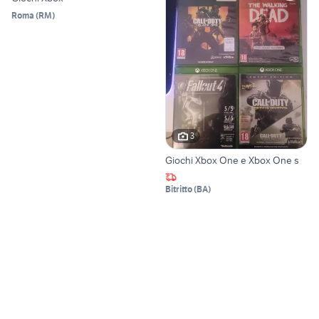
Roma
(
RM
)
3
Giochi Xbox One e Xbox One s
Bitritto
(
BA
)