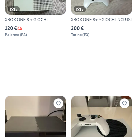
2
3
XBOX ONE S + GIOCHI
XBOX ONE S+ 9 GIOCHI INCLUSI
120 €
200 €
Palermo
(
PA
)
Torino
(
TO
)