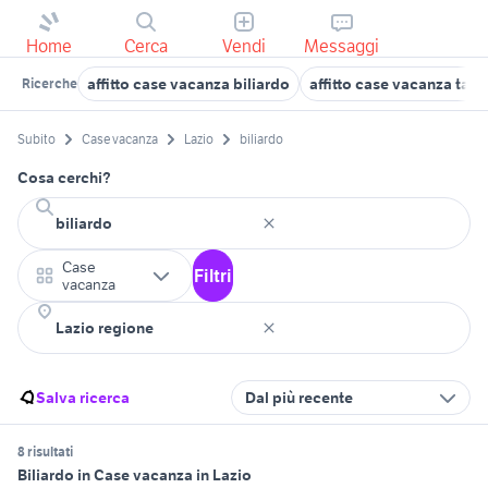
Home
Cerca
Vendi
Messaggi
affitto case vacanza biliardo
affitto case vacanza tavo
Ricerche
Subito
Case vacanza
Lazio
biliardo
Cosa cerchi?
Case
Filtri
vacanza
Salva ricerca
Dal più recente
8 risultati
Biliardo in Case vacanza in Lazio