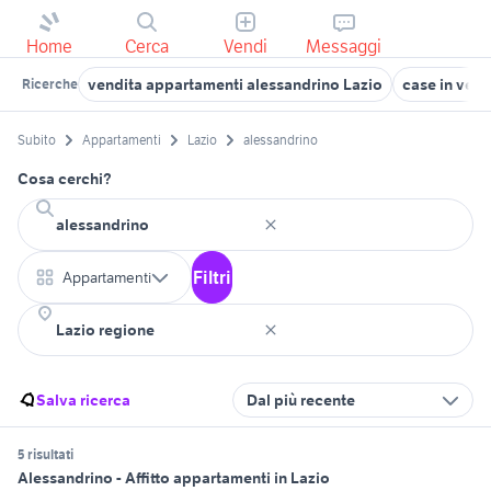
Home
Cerca
Vendi
Messaggi
vendita appartamenti alessandrino Lazio
case in vend
Ricerche
Subito
Appartamenti
Lazio
alessandrino
Cosa cerchi?
Filtri
Appartamenti
Salva ricerca
Dal più recente
5 risultati
Alessandrino - Affitto appartamenti in Lazio