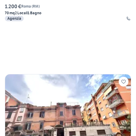
1.200 €
Roma
(
RM
)
70 mq
2 Locali
1 Bagno
Agenzia