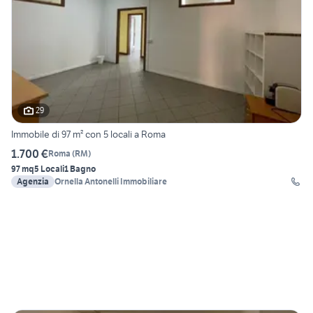
29
Immobile di 97 m² con 5 locali a Roma
1.700 €
Roma
(
RM
)
97 mq
5 Locali
1 Bagno
Agenzia
Ornella Antonelli Immobiliare