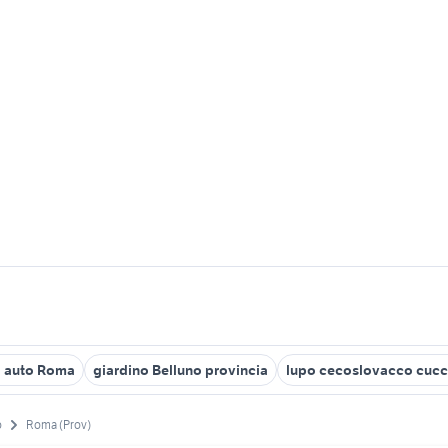
o auto Roma
giardino Belluno provincia
lupo cecoslovacco cucc
o
Roma (Prov)