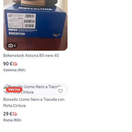
4
Birkenstock Arizona BS nero 40
90 €
Colonna
(
RM
)
Vetrina
Borsello Uomo Nero a Tracolla con
Porta Cintura
29 €
Roma
(
RM
)