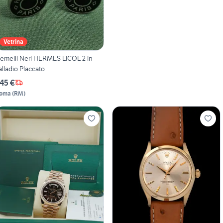
Vetrina
emelli Neri HERMES LICOL 2 in
alladio Placcato
45 €
oma
(
RM
)