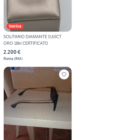
Vetrina
SOLITARIO DIAMANTE 0,65CT
ORO 18kt CERTIFICATO
2.200 €
Roma
(
RM
)