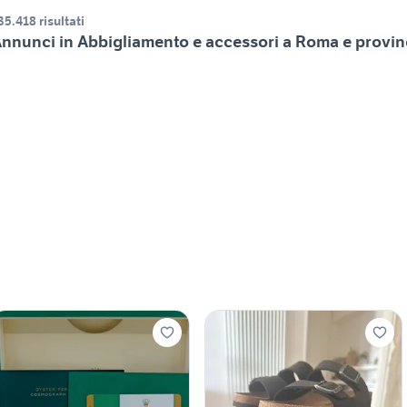
35.418 risultati
nnunci in Abbigliamento e accessori a Roma e provin