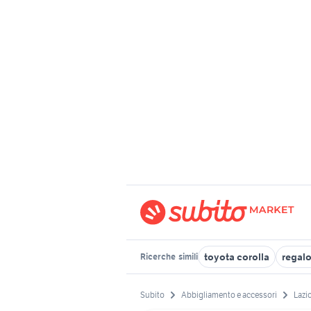
toyota corolla
regal
Ricerche
simili
Subito
Abbigliamento e accessori
Lazi