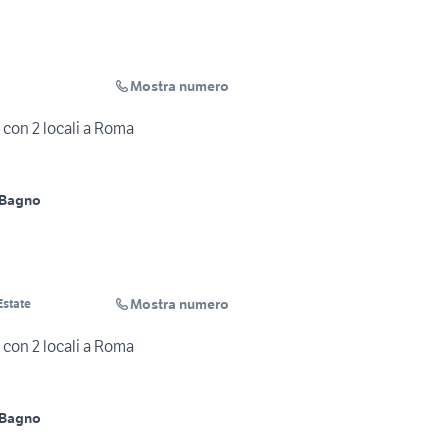
Mostra numero
con 2 locali a Roma
 Bagno
Mostra numero
Estate
con 2 locali a Roma
 Bagno