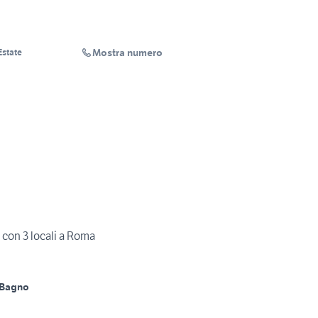
Mostra numero
Estate
con 3 locali a Roma
 Bagno