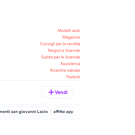
Modelli auto
Magazine
Consigli per la vendita
Negozi e Aziende
Subito per le Aziende
Assistenza
Ricerche salvate
Preferiti
Vendi
amenti san giovanni Lazio
affitto appartamenti san giovanni Roma