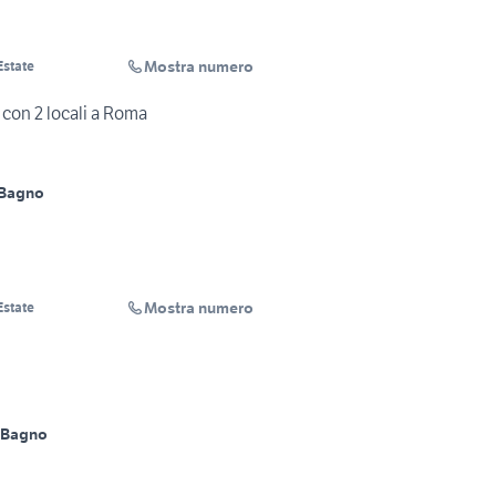
Mostra numero
Estate
con 2 locali a Roma
 Bagno
Mostra numero
Estate
 Bagno