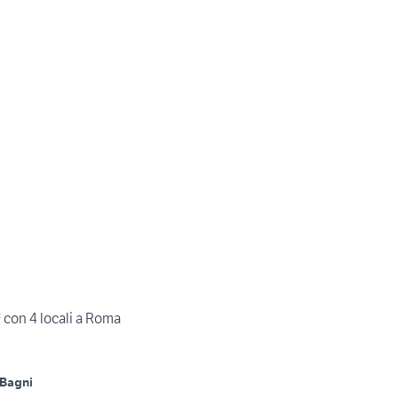
 con 4 locali a Roma
 Bagni