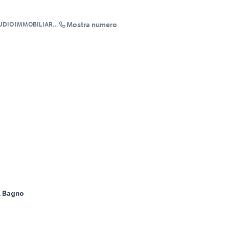
Mostra numero
TUDIO IMMOBILIARE
1 Bagno