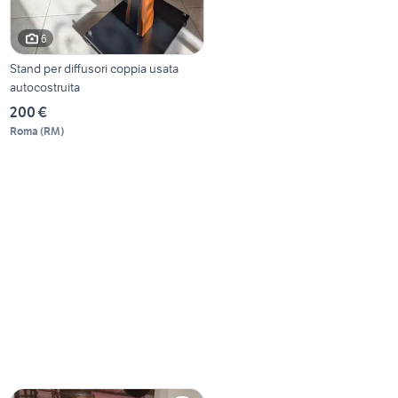
6
Stand per diffusori coppia usata
autocostruita
200 €
Roma
(
RM
)