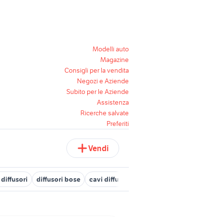
Modelli auto
Magazine
Consigli per la vendita
Negozi e Aziende
Subito per le Aziende
Assistenza
Ricerche salvate
Preferiti
Vendi
diffusori
diffusori bose
cavi diffusori
diffusori audio video La