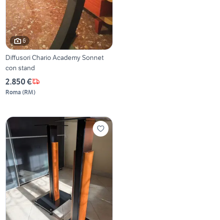
6
Diffusori Chario Academy Sonnet
con stand
2.850 €
Roma
(
RM
)