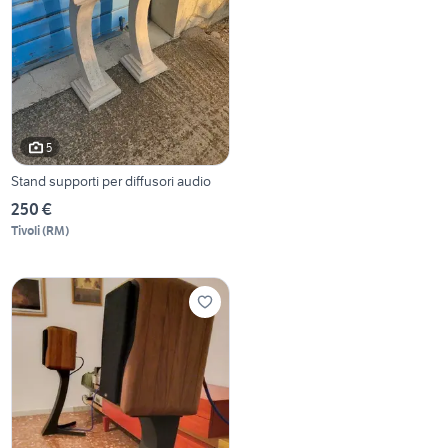
5
Stand supporti per diffusori audio
250 €
Tivoli
(
RM
)