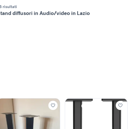
6 risultati
tand diffusori in Audio/video in Lazio