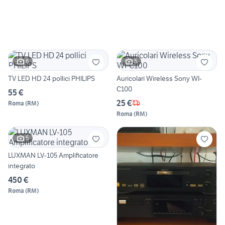
6
5
TV LED HD 24 pollici PHILIPS
Auricolari Wireless Sony WI-
C100
55 €
25 €
Roma
(
RM
)
Roma
(
RM
)
5
LUXMAN LV-105 Amplificatore
integrato
450 €
Roma
(
RM
)