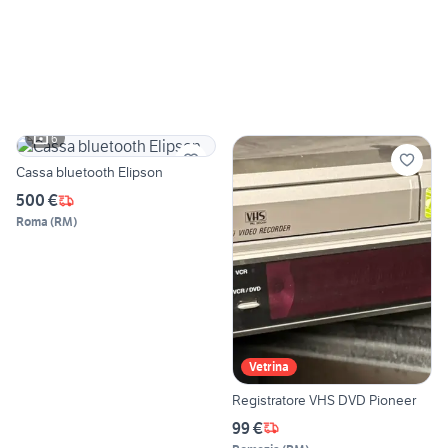
6
Cassa bluetooth Elipson
500 €
Roma
(
RM
)
Vetrina
Registratore VHS DVD Pioneer
99 €