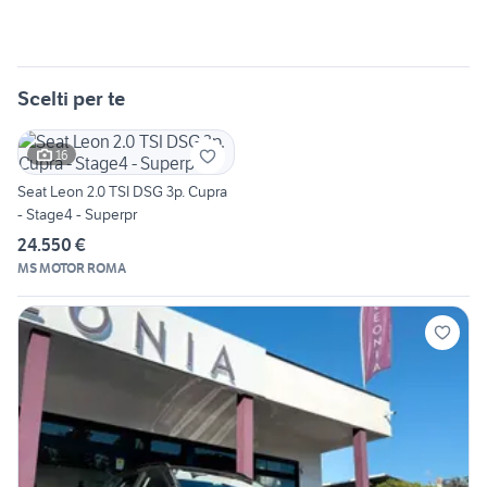
Scelti per te
16
Seat Leon 2.0 TSI DSG 3p. Cupra
- Stage4 - Superpr
24.550 €
MS MOTOR ROMA