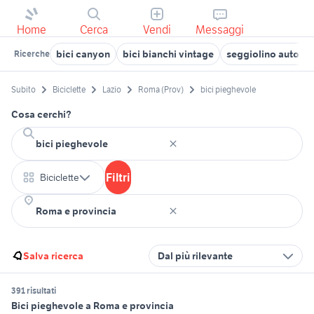
Home
Cerca
Vendi
Messaggi
bici canyon
bici bianchi vintage
seggiolino auto p
Ricerche
Subito
Biciclette
Lazio
Roma (Prov)
bici pieghevole
Cosa cerchi?
Filtri
Biciclette
Salva ricerca
Dal più rilevante
391 risultati
Bici pieghevole a Roma e provincia