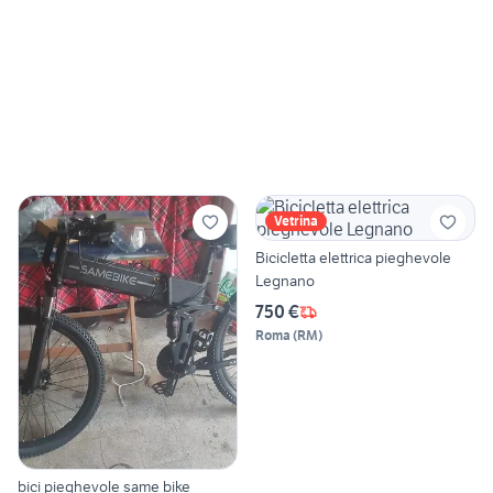
Vetrina
Bicicletta elettrica pieghevole
Legnano
750 €
Roma
(
RM
)
bici pieghevole same bike