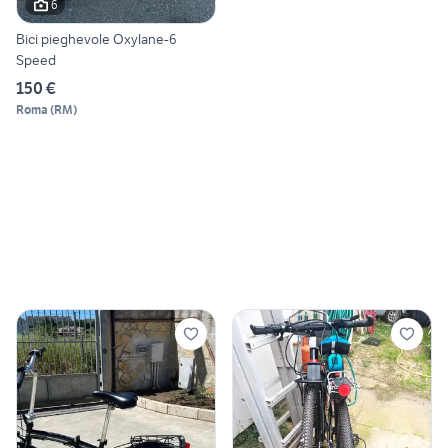
6
Bici pieghevole Oxylane-6
Speed
150 €
Roma
(
RM
)