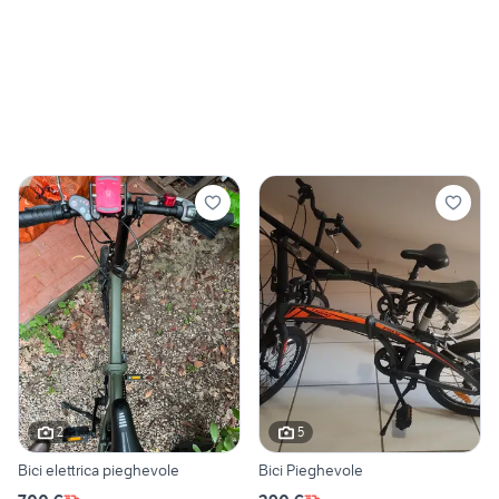
2
5
Bici elettrica pieghevole
Bici Pieghevole