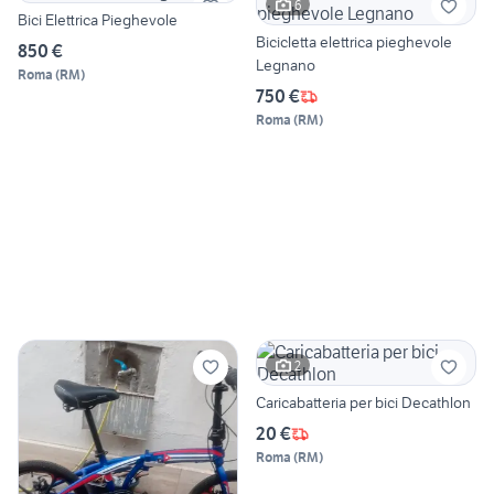
6
Bici Elettrica Pieghevole
Bicicletta elettrica pieghevole
850 €
Legnano
Roma
(
RM
)
750 €
Roma
(
RM
)
2
Caricabatteria per bici Decathlon
20 €
Roma
(
RM
)