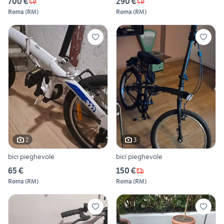
700 €
290 €
Roma
(
RM
)
Roma
(
RM
)
2
3
bici pieghevole
bici pieghevole
65 €
150 €
Roma
(
RM
)
Roma
(
RM
)