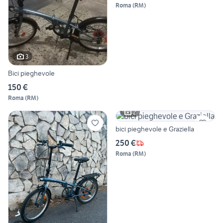
Roma
(
RM
)
3
Bici pieghevole
150 €
Roma
(
RM
)
2
bici pieghevole e Graziella
250 €
Roma
(
RM
)