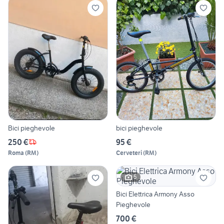
Bici pieghevole
bici pieghevole
250 €
95 €
Roma
(
RM
)
Cerveteri
(
RM
)
5
Bici Elettrica Armony Asso
Pieghevole
700 €