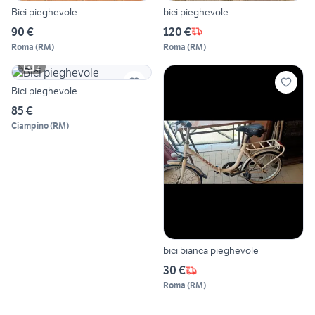
Bici pieghevole
bici pieghevole
90 €
120 €
Roma
(
RM
)
Roma
(
RM
)
2
Bici pieghevole
85 €
Ciampino
(
RM
)
bici bianca pieghevole
30 €
Roma
(
RM
)