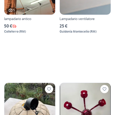
5
lampadario antico
Lampadario ventilatore
50 €
25 €
Colleferro
(
RM
)
Guidonia Montecelio
(
RM
)