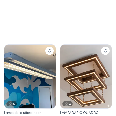
6
4
Lampadario ufficio neon
LAMPADARIO QUADRO