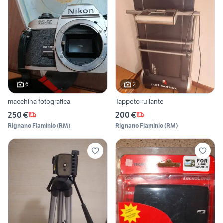
6
2
macchina fotografica
Tappeto rullante
250 €
200 €
Rignano Flaminio
(
RM
)
Rignano Flaminio
(
RM
)