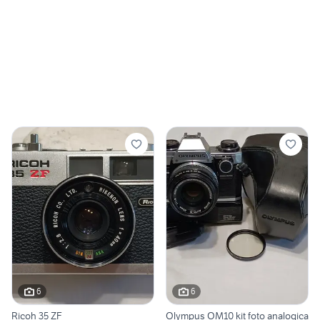
6
6
Ricoh 35 ZF
Olympus OM10 kit foto analogica