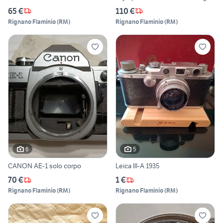
65 €
110 €
Rignano Flaminio
(
RM
)
Rignano Flaminio
(
RM
)
6
5
CANON AE-1 solo corpo
Leica III-A 1935
70 €
1 €
Rignano Flaminio
(
RM
)
Rignano Flaminio
(
RM
)