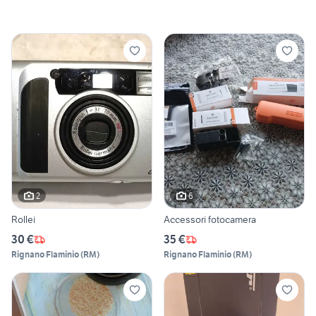
2
6
Rollei
Accessori fotocamera
30 €
35 €
Rignano Flaminio
(
RM
)
Rignano Flaminio
(
RM
)