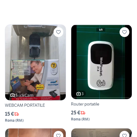
3
5
Router portatile
WEBCAM PORTATILE
25 €
15 €
Roma
(
RM
)
Roma
(
RM
)