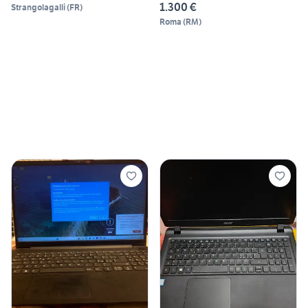
1.300 €
Strangolagalli
(
FR
)
Roma
(
RM
)