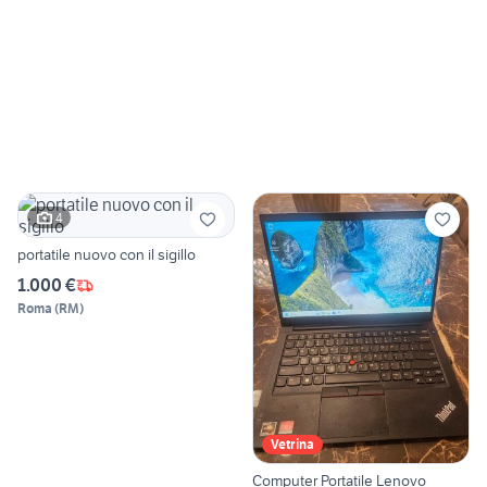
4
portatile nuovo con il sigillo
1.000 €
Roma
(
RM
)
Vetrina
Computer Portatile Lenovo