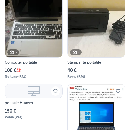
5
3
Computer portatile
Stampante portatile
100 €
40 €
Nettuno
(
RM
)
Roma
(
RM
)
portatile Huawei
150 €
Roma
(
RM
)