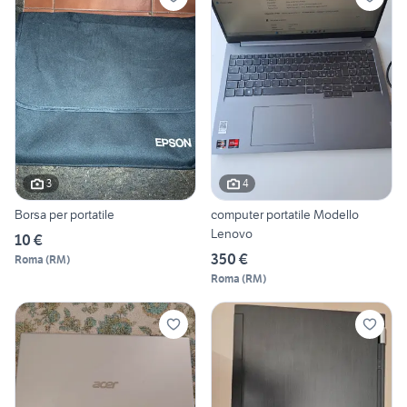
3
4
Borsa per portatile
computer portatile Modello
Lenovo
10 €
350 €
Roma
(
RM
)
Roma
(
RM
)