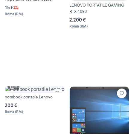
LENOVO PORTATILE GAMING
15 €
RTX 4090
Roma
(
RM
)
2.200 €
Roma
(
RM
)
5
notebook portatile Lenovo
200 €
Roma
(
RM
)