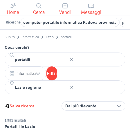
Home
Cerca
Vendi
Messaggi
computer portatile informatica Padova provincia
port
Ricerche
Subito
Informatica
Lazio
portatili
Cosa cerchi?
Filtri
Informatica
Salva ricerca
Dal più rilevante
1.951 risultati
Portatili in Lazio