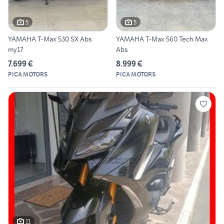
5
5
YAMAHA T-Max 530 SX Abs
YAMAHA T-Max 560 Tech Max
my17
Abs
7.699 €
8.999 €
PICA MOTORS
PICA MOTORS
11