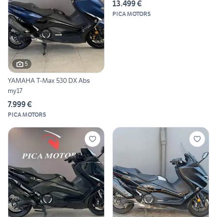
13.499 €
PICA MOTORS
5
YAMAHA T-Max 530 DX Abs
my17
7.999 €
PICA MOTORS