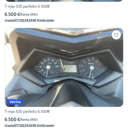
T-max 530 perfetto 6.500€
6.500 €
Roma
(
RM
)
Usato
07/2013
51505 Km
Scooter
Vetrina
T-max 530 perfetto 6.500€
6.500 €
Roma
(
RM
)
Usato
07/2013
51505 Km
Scooter