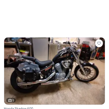
5
Honda Shadow 600