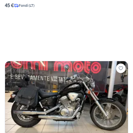
45 €
Fondi
(
LT
)