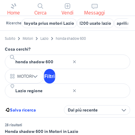
Home
Cerca
Vendi
Messaggi
toyota prius motori Lazio
l200 usato lazio
aprilia t
Ricerche
Subito
Motori
Lazio
honda shadow 600
Cosa cerchi?
Filtri
MOTORI
Salva ricerca
Dal più recente
28 risultati
Honda shadow 600 in Motori in Lazio