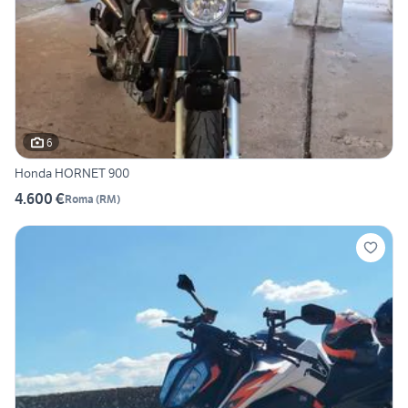
6
Honda HORNET 900
4.600 €
Roma
(
RM
)