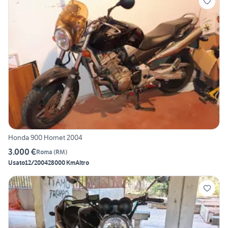
Honda 900 Hornet 2004
3.000 €
Roma
(
RM
)
Usato
12/2004
28000 Km
Altro