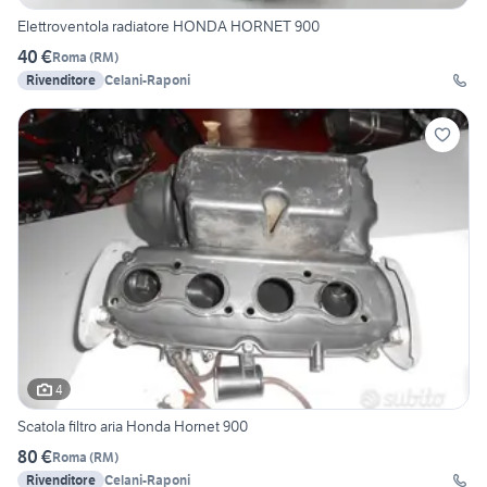
Elettroventola radiatore HONDA HORNET 900
40 €
Roma
(
RM
)
Rivenditore
Celani-Raponi
4
Scatola filtro aria Honda Hornet 900
80 €
Roma
(
RM
)
Rivenditore
Celani-Raponi