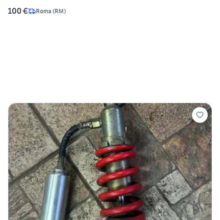
100 €
Roma
(
RM
)