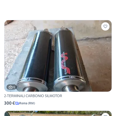
6
2-TERMINALI CARBONIO SILMOTOR
300 €
Roma
(
RM
)