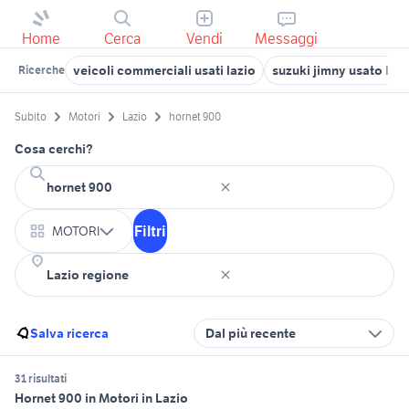
Home
Cerca
Vendi
Messaggi
veicoli commerciali usati lazio
suzuki jimny usato lazi
Ricerche
Subito
Motori
Lazio
hornet 900
Cosa cerchi?
Filtri
MOTORI
Salva ricerca
Dal più recente
31 risultati
Hornet 900 in Motori in Lazio