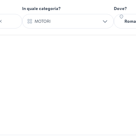
In quale categoria?
Dove?
MOTORI