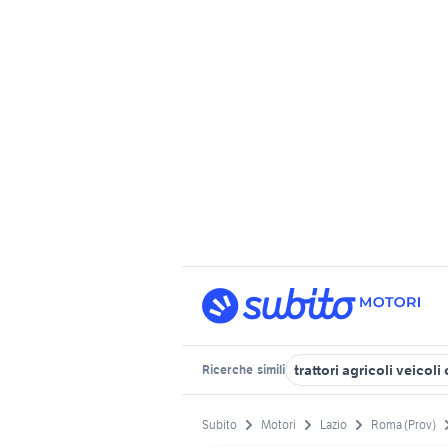
trattori agricoli veico
Ricerche
simili
Subito
Motori
Lazio
Roma (Prov)