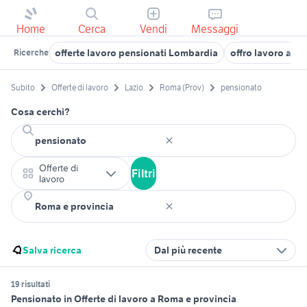
Home
Cerca
Vendi
Messaggi
offerte lavoro pensionati Lombardia
offro lavoro a pe
Ricerche
Subito
Offerte di lavoro
Lazio
Roma (Prov)
pensionato
Cosa cerchi?
Offerte di
Filtri
lavoro
Salva ricerca
Dal più recente
19 risultati
Pensionato in Offerte di lavoro a Roma e provincia