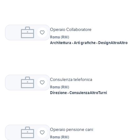
Operaio Collaboratore
Roma
(
RM
)
Architettura - Arti grafiche - Design
Altro
Altro
Consulenza telefonica
Roma
(
RM
)
Direzione - Consulenza
Altro
Turni
Operaio pensione cani
Roma
(
RM
)