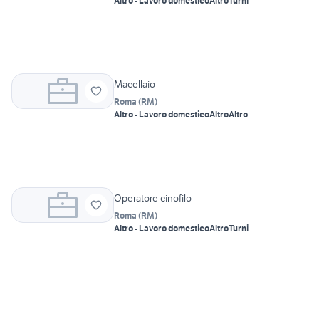
Altro - Lavoro domestico
Altro
Turni
Macellaio
Roma
(
RM
)
Altro - Lavoro domestico
Altro
Altro
Operatore cinofilo
Roma
(
RM
)
Altro - Lavoro domestico
Altro
Turni