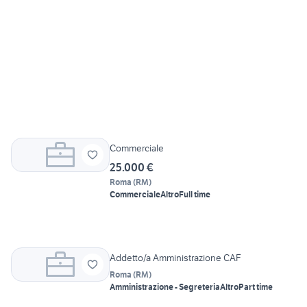
Commerciale
25.000 €
Roma
(
RM
)
Commerciale
Altro
Full time
Addetto/a Amministrazione CAF
Roma
(
RM
)
Amministrazione - Segreteria
Altro
Part time