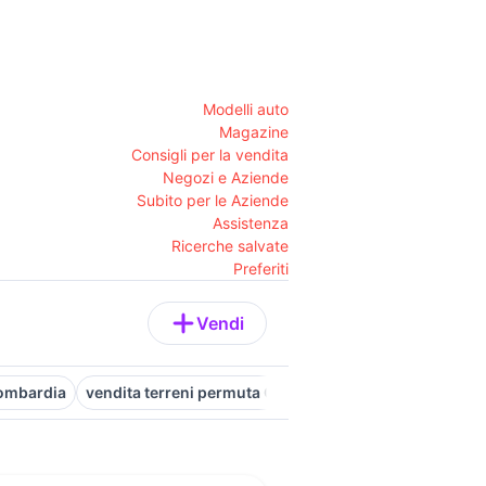
Modelli auto
Magazine
Consigli per la vendita
Negozi e Aziende
Subito per le Aziende
Assistenza
Ricerche salvate
Preferiti
Vendi
Lombardia
vendita terreni permuta Cagliari provincia
vendita t