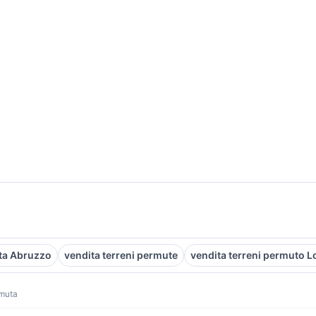
uta Abruzzo
vendita terreni permute
vendita terreni permuto 
muta