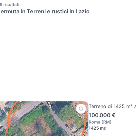
8 risultati
ermuta in Terreni e rustici in Lazio
Terreno di 1425 m²
100.000 €
Roma
(
RM
)
1425 mq