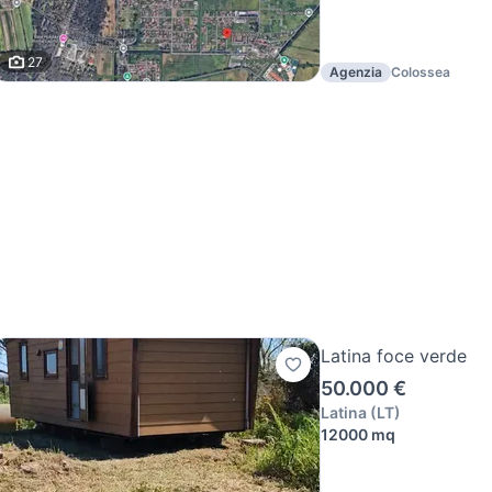
27
Agenzia
Colossea
Latina foce verde
50.000 €
Latina
(
LT
)
12000 mq