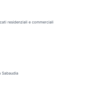
ati residenziali e commerciali
a Sabaudia