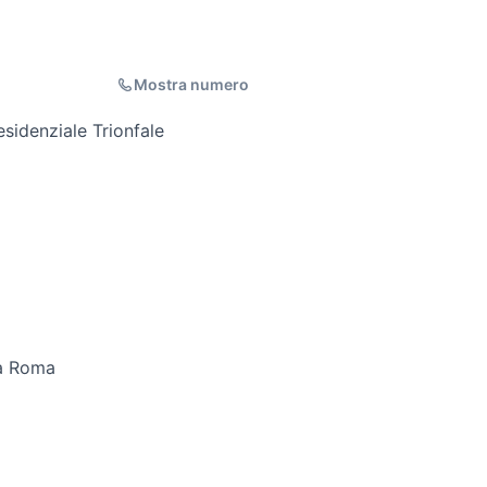
Mostra numero
esidenziale Trionfale
 a Roma