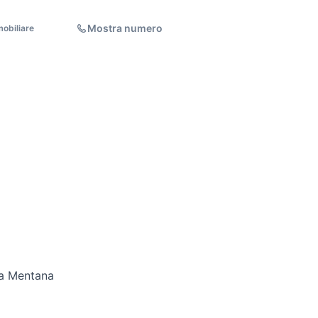
Mostra numero
obiliare
 a Mentana