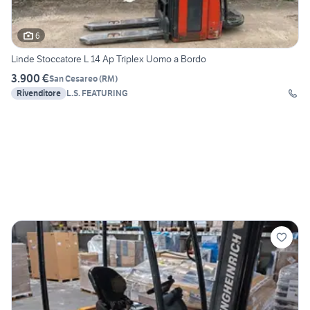
6
Linde Stoccatore L 14 Ap Triplex Uomo a Bordo
3.900 €
San Cesareo
(
RM
)
Rivenditore
L.S. FEATURING