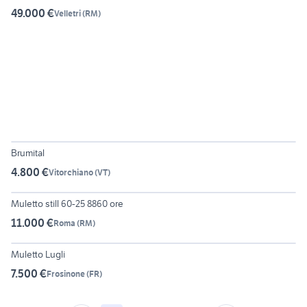
49.000 €
Velletri
(
RM
)
2
Brumital
4.800 €
Vitorchiano
(
VT
)
2
Muletto still 60-25 8860 ore
11.000 €
Roma
(
RM
)
5
Muletto Lugli
7.500 €
Frosinone
(
FR
)