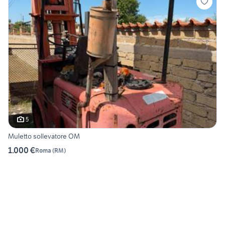
5
Muletto sollevatore OM
1.000 €
Roma
(
RM
)