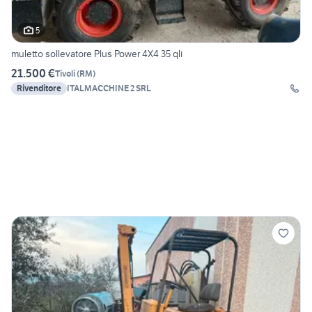
5
muletto sollevatore Plus Power 4X4 35 qli
21.500 €
Tivoli
(
RM
)
Rivenditore
ITALMACCHINE 2 SRL