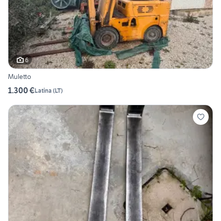
6
Muletto
1.300 €
Latina
(
LT
)