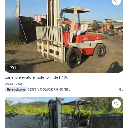
11
Carrello elevatore muletto linde h40d
Roma
(
RM
)
Rivenditore
BENTIVOGLIO BRUNO SRL