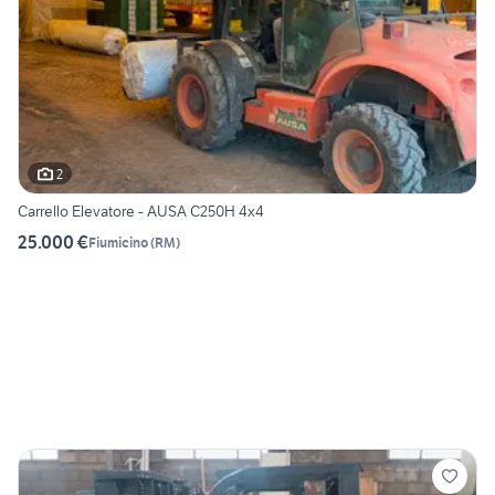
2
Carrello Elevatore - AUSA C250H 4x4
25.000 €
Fiumicino
(
RM
)