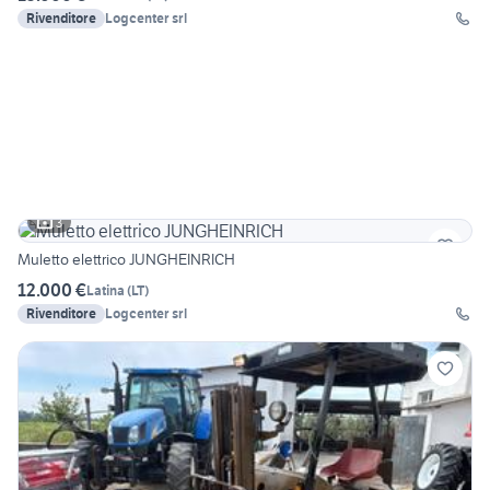
Rivenditore
Logcenter srl
3
Muletto elettrico JUNGHEINRICH
12.000 €
Latina
(
LT
)
Rivenditore
Logcenter srl