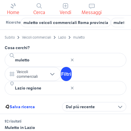
Home
Cerca
Vendi
Messaggi
muletto veicoli commerciali Roma provincia
muletto 
Ricerche
Subito
Veicoli commerciali
Lazio
muletto
Cosa cerchi?
Veicoli
Filtri
commerciali
Salva ricerca
Dal più recente
92 risultati
Muletto in Lazio