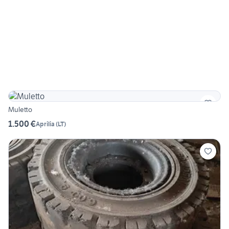
Muletto
1.500 €
Aprilia
(
LT
)