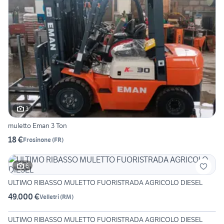
3
muletto Eman 3 Ton
18 €
Frosinone
(
FR
)
6
ULTIMO RIBASSO MULETTO FUORISTRADA AGRICOLO DIESEL
49.000 €
Velletri
(
RM
)
6
ULTIMO RIBASSO MULETTO FUORISTRADA AGRICOLO DIESEL