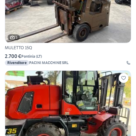
5
MULETTO 15Q
2.700 €
Pontinia
(
LT
)
Rivenditore
PACINI MACCHINE SRL