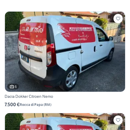
6
Dacia Dokker Citroen Nemo
7.500 €
Rocca di Papa
(
RM
)