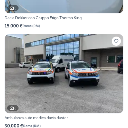
6
Dacia Dokker con Gruppo Frigo Thermo King
15.000 €
Roma
(
RM
)
6
Ambulanza auto medica dacia duster
30.000 €
Roma
(
RM
)