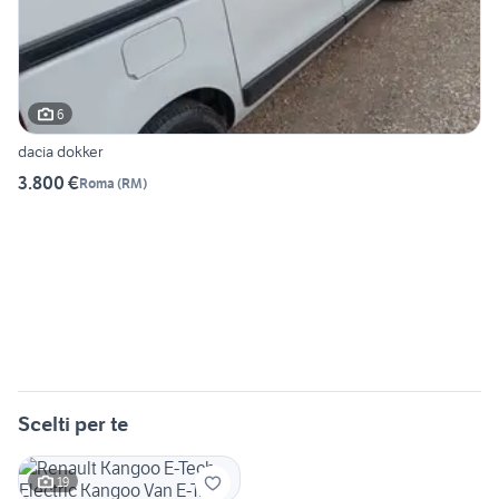
6
dacia dokker
3.800 €
Roma
(
RM
)
Scelti per te
19