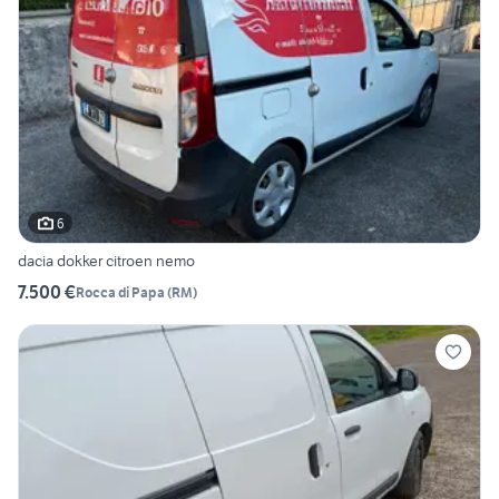
6
dacia dokker citroen nemo
7.500 €
Rocca di Papa
(
RM
)