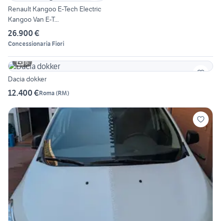
Renault Kangoo E-Tech Electric
Kangoo Van E-T...
26.900 €
Concessionaria Fiori
6
Dacia dokker
12.400 €
Roma
(
RM
)