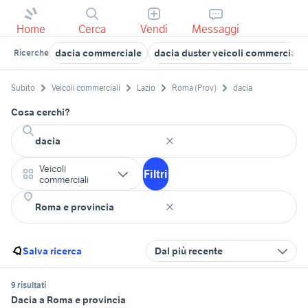
Home
Cerca
Vendi
Messaggi
dacia commerciale
dacia duster veicoli commerciali
Ricerche
Subito
Veicoli commerciali
Lazio
Roma (Prov)
dacia
Cosa cerchi?
Veicoli
Filtri
commerciali
Salva ricerca
Dal più recente
9 risultati
Dacia a Roma e provincia