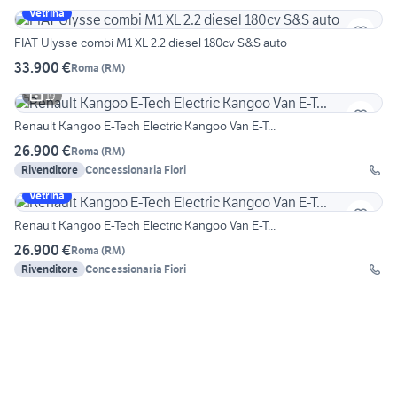
Vetrina
FIAT Ulysse combi M1 XL 2.2 diesel 180cv S&S auto
33.900 €
Roma
(
RM
)
19
Renault Kangoo E-Tech Electric Kangoo Van E-T...
26.900 €
Roma
(
RM
)
Rivenditore
Concessionaria Fiori
Vetrina
Renault Kangoo E-Tech Electric Kangoo Van E-T...
26.900 €
Roma
(
RM
)
Rivenditore
Concessionaria Fiori