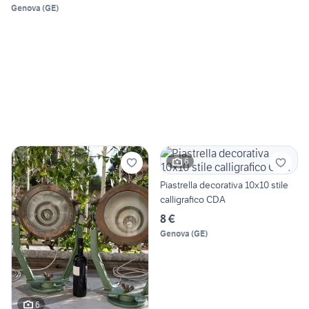
Genova
(
GE
)
6
Piastrella decorativa 10x10 stile
calligrafico CDA
8 €
Genova
(
GE
)
6