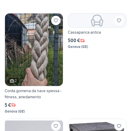
Cassapanca antica
500 €
Genova
(
GE
)
2
Corda gomena da nave spessa -
fitness, arredamento
5 €
Genova
(
GE
)