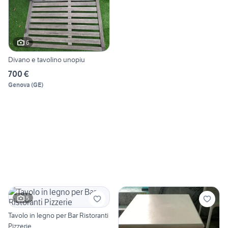
6
Divano e tavolino unopiu
700 €
Genova
(
GE
)
5
Tavolo in legno per Bar Ristoranti
Pizzerie