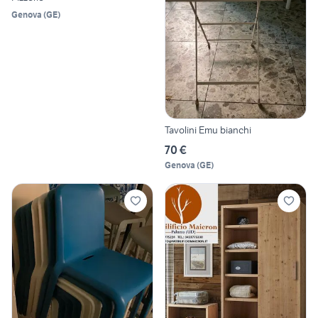
Genova
(
GE
)
Tavolini Emu bianchi
70 €
Genova
(
GE
)