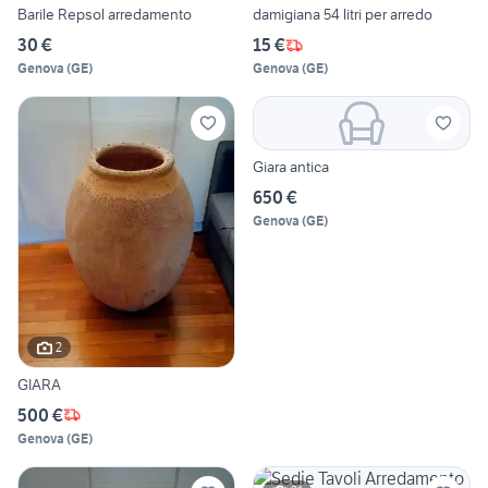
Barile Repsol arredamento
damigiana 54 litri per arredo
30 €
15 €
Genova
(
GE
)
Genova
(
GE
)
Giara antica
650 €
Genova
(
GE
)
2
GIARA
500 €
Genova
(
GE
)