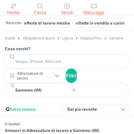
Home
Cerca
Vendi
Messaggi
offerte di lavoro mestre
villette in vendita a carini
au
Ricerche
Subito
Attrezzature di lavoro
Liguria
Imperia (Prov)
Sanremo
Cosa cerchi?
Attrezzature di
Filtri
lavoro
Salva ricerca
Dal più recente
8 risultati
Annunci in Attrezzature di lavoro a Sanremo (IM)