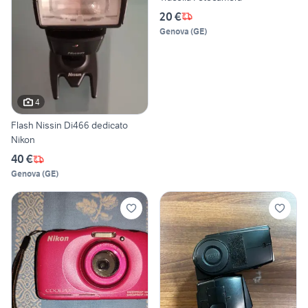
20 €
Genova
(
GE
)
4
Flash Nissin Di466 dedicato
Nikon
40 €
Genova
(
GE
)