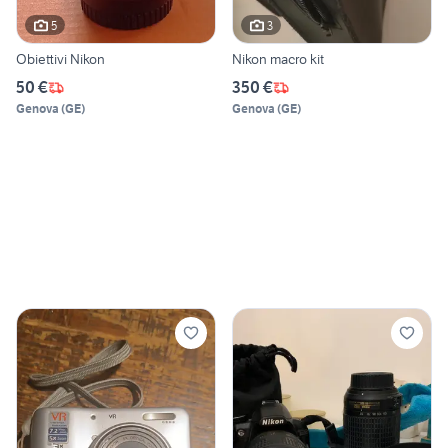
5
3
Obiettivi Nikon
Nikon macro kit
50 €
350 €
Genova
(
GE
)
Genova
(
GE
)