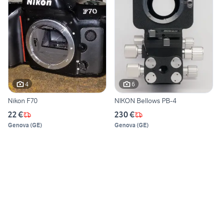
4
6
Nikon F70
NIKON Bellows PB-4
22 €
230 €
Genova
(
GE
)
Genova
(
GE
)