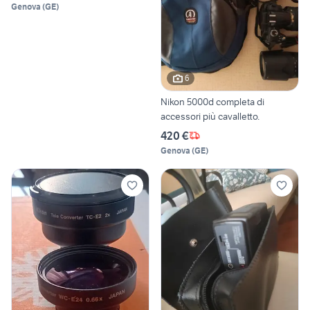
Genova
(
GE
)
6
Nikon 5000d completa di
accessori più cavalletto.
420 €
Genova
(
GE
)