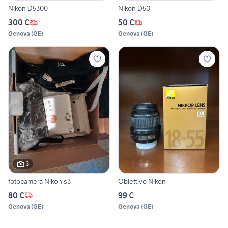
Nikon D5300
Nikon D50
300 €
50 €
Genova
(
GE
)
Genova
(
GE
)
3
fotocamera Nikon s3
Obiettivo Nikon
80 €
99 €
Genova
(
GE
)
Genova
(
GE
)