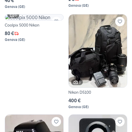
40 €
Genova
(
GE
)
Genova
(
GE
)
6
Coolpix 5000 Nikon
80 €
Genova
(
GE
)
6
Nikon D5100
400 €
Genova
(
GE
)