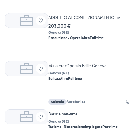
ADDETTO AL CONFEZIONAMENTO m/f
203.000 €
Genova
(
GE
)
Produzione - Operai
Altro
Full time
Muratore/Operaio Edile Genova
Genova
(
GE
)
Edilizia
Altro
Full time
Azienda
Acrobatica
Barista part-time
Genova
(
GE
)
Turismo - Ristorazione
Impiegato
Part time