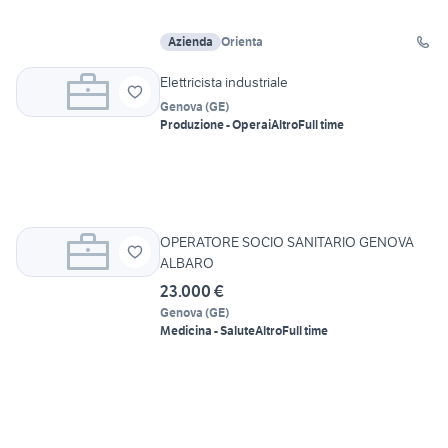
Azienda
Orienta
Elettricista industriale
Genova
(
GE
)
Produzione - Operai
Altro
Full time
OPERATORE SOCIO SANITARIO GENOVA
ALBARO
23.000 €
Genova
(
GE
)
Medicina - Salute
Altro
Full time