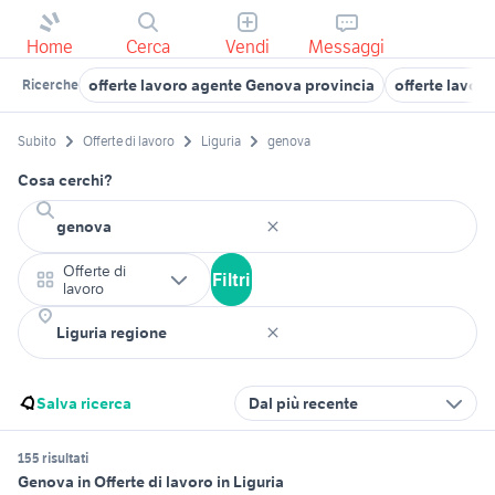
Home
Cerca
Vendi
Messaggi
offerte lavoro agente Genova provincia
offerte lavor
Ricerche
Subito
Offerte di lavoro
Liguria
genova
Cosa cerchi?
Offerte di
Filtri
lavoro
Salva ricerca
Dal più recente
155 risultati
Genova in Offerte di lavoro in Liguria