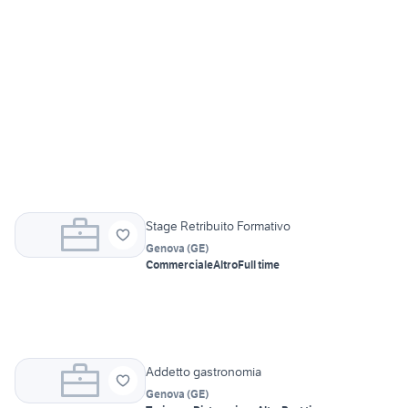
Stage Retribuito Formativo
Genova
(
GE
)
Commerciale
Altro
Full time
Addetto gastronomia
Genova
(
GE
)