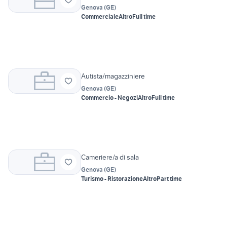
Genova
(
GE
)
Commerciale
Altro
Full time
Autista/magazziniere
Genova
(
GE
)
Commercio - Negozi
Altro
Full time
Cameriere/a di sala
Genova
(
GE
)
Turismo - Ristorazione
Altro
Part time