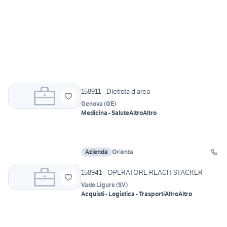
158911 - Dietista d'area
Genova
(
GE
)
Medicina - Salute
Altro
Altro
Azienda
Orienta
158941 - OPERATORE REACH STACKER
Vado Ligure
(
SV
)
Acquisti - Logistica - Trasporti
Altro
Altro