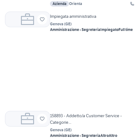
Azienda
Orienta
Impiegata amministrativa
Genova
(
GE
)
Amministrazione - Segreteria
Impiegato
Full time
158893 - Addetto/a Customer Service -
Categorie...
Genova
(
GE
)
Amministrazione - Segreteria
Altro
Altro