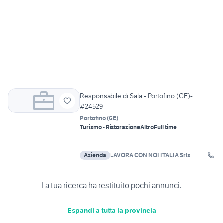
Responsabile di Sala - Portofino (GE)-
#24529
Portofino
(
GE
)
Turismo - Ristorazione
Altro
Full time
Azienda
LAVORA CON NOI ITALIA Srls
La tua ricerca ha restituito pochi annunci.
Espandi a tutta la provincia