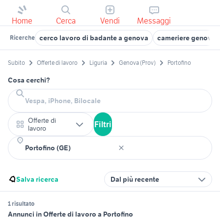
Home
Cerca
Vendi
Messaggi
cerco lavoro di badante a genova
cameriere genova
Ricerche
Subito
Offerte di lavoro
Liguria
Genova (Prov)
Portofino
Cosa cerchi?
Offerte di
Filtri
lavoro
Salva ricerca
Dal più recente
1 risultato
Annunci in Offerte di lavoro a Portofino