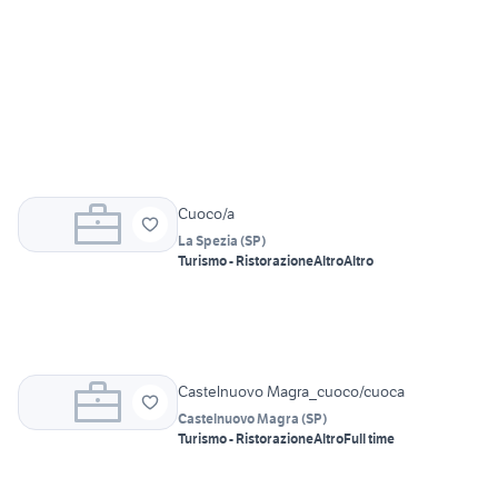
Cuoco/a
La Spezia
(
SP
)
Turismo - Ristorazione
Altro
Altro
Castelnuovo Magra_cuoco/cuoca
Castelnuovo Magra
(
SP
)
Turismo - Ristorazione
Altro
Full time