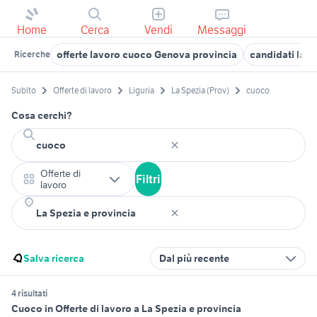
Home
Cerca
Vendi
Messaggi
offerte lavoro cuoco Genova provincia
candidati lavo
Ricerche
Subito
Offerte di lavoro
Liguria
La Spezia (Prov)
cuoco
Cosa cerchi?
Offerte di
Filtri
lavoro
Salva ricerca
Dal più recente
4 risultati
Cuoco in Offerte di lavoro a La Spezia e provincia