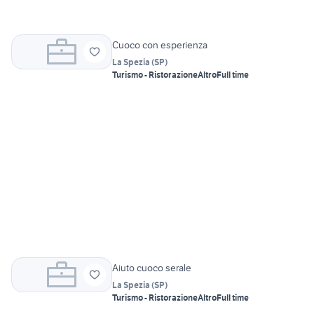
Cuoco con esperienza
La Spezia
(
SP
)
Turismo - Ristorazione
Altro
Full time
Aiuto cuoco serale
La Spezia
(
SP
)
Turismo - Ristorazione
Altro
Full time