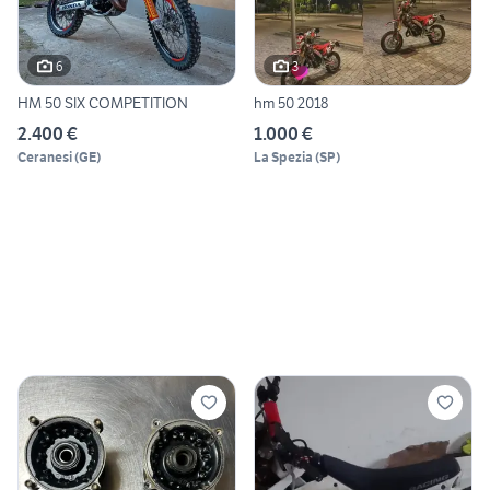
6
3
HM 50 SIX COMPETITION
hm 50 2018
2.400 €
1.000 €
Ceranesi
(
GE
)
La Spezia
(
SP
)