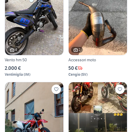
4
2
Vento hm 50
Accessori moto
2.000 €
50 €
Ventimiglia
(
IM
)
Cengio
(
SV
)