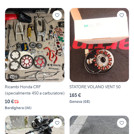
6
Ricambi Honda CRF
STATORE VOLANO VENT 50
(specialmente 450 a carburatore)
165 €
10 €
Genova
(
GE
)
Bordighera
(
IM
)