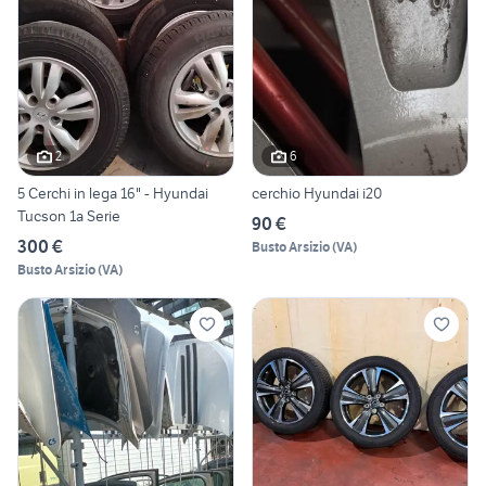
2
6
5 Cerchi in lega 16" - Hyundai
cerchio Hyundai i20
Tucson 1a Serie
90 €
300 €
Busto Arsizio
(
VA
)
Busto Arsizio
(
VA
)