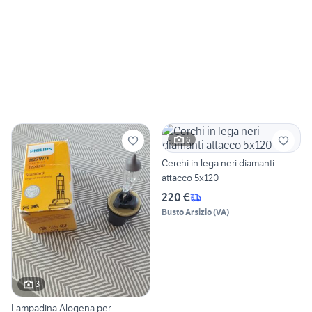
6
Cerchi in lega neri diamanti
attacco 5x120
220 €
Busto Arsizio
(
VA
)
3
Lampadina Alogena per