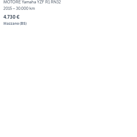
MOTORE Yamaha YZF R1 RN32
2015 – 30.000 km
4.730 €
Mazzano
(
BS
)