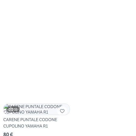
16
CARENE PUNTALE CODONE
CUPOLINO YAMAHA R1
80 €