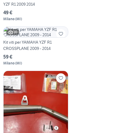
YZF R1 2009 2014
49 €
Milano
(
MI
)
16
Kit viti per YAMAHA YZF R1
CROSSPLANE 2009 - 2014
59 €
Milano
(
MI
)