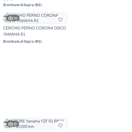
Brembate di Sopra
(
BG
)
20
CERCHIO PERNO CORONA DISCO
YAMAHA R1
Brembate di Sopra
(
BG
)
15