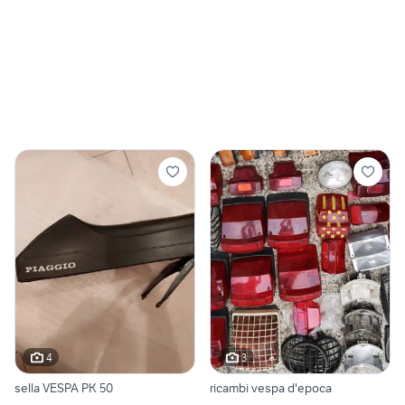
4
3
sella VESPA PK 50
ricambi vespa d'epoca