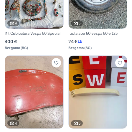
4
3
Kit Cubicatura Vespa 50 Special
ruota ape 50 vespa 50 e 125
400 €
24 €
Bergamo
(
BG
)
Bergamo
(
BG
)
4
5