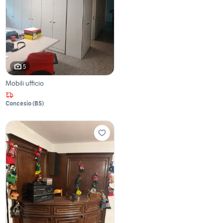
5
Mobili ufficio
Concesio
(
BS
)