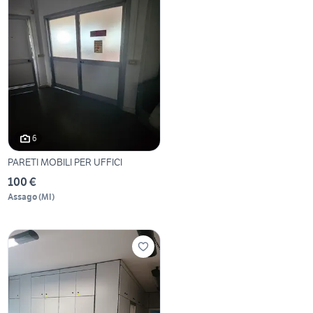
6
PARETI MOBILI PER UFFICI
100 €
Assago
(
MI
)