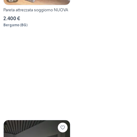
Pareta attrezzata soggiorno NUOVA
2.400 €
Bergamo
(
BG
)