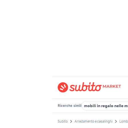
mobili in regalo nelle 
Ricerche
simili
Subito
Arredamento e casalinghi
Lomb