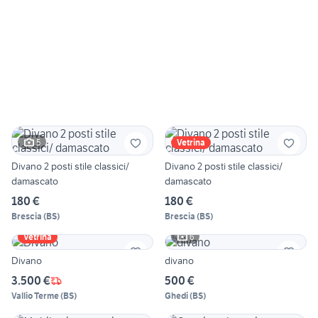
5
Vetrina
Divano 2 posti stile classici/
Divano 2 posti stile classici/
damascato
damascato
180 €
180 €
Brescia
(
BS
)
Brescia
(
BS
)
6
Vetrina
Divano
divano
3.500 €
500 €
Vallio Terme
(
BS
)
Ghedi
(
BS
)