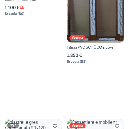
1.100 €
Brescia
(
BS
)
Vetrina
Infissi PVC SCHÜCO nuovi
1.850 €
Brescia
(
BS
)
2
Vetrina