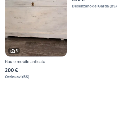
Desenzano del Garda
(
BS
)
5
Baule mobile anticato
200 €
Orzinuovi
(
BS
)