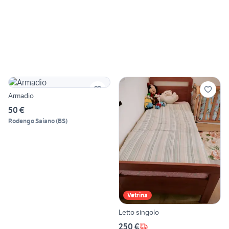
Armadio
50 €
Rodengo Saiano
(
BS
)
Vetrina
Letto singolo
250 €