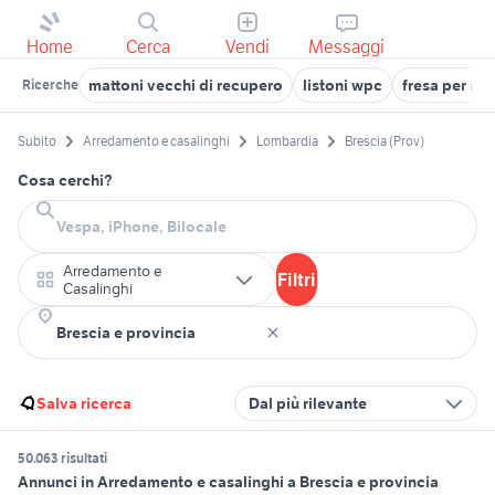
Home
Cerca
Vendi
Messaggi
mattoni vecchi di recupero
listoni wpc
fresa per mo
Ricerche
Subito
Arredamento e casalinghi
Lombardia
Brescia (Prov)
Cosa cerchi?
Arredamento e
Filtri
Casalinghi
Salva ricerca
Dal più rilevante
50.063 risultati
Annunci in Arredamento e casalinghi a Brescia e provincia