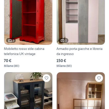
3
3
Mobiletto rosso stile cabina
Armadio porta giacche e libreria
telefonica UK vintage
da ingresso
70 €
150 €
Milano
(
MI
)
Milano
(
MI
)