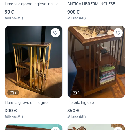
Libreria a giorno inglese in stile
ANTICA LIBRERIA INGLESE
50 €
900 €
Milano
(
MI
)
Milano
(
MI
)
3
4
Libreria girevole in legno
Libreria inglese
300 €
350 €
Milano
(
MI
)
Milano
(
MI
)