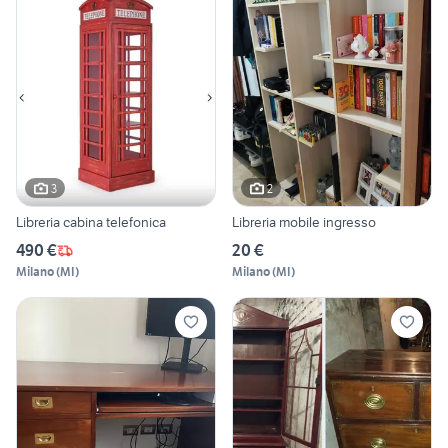
3
2
Libreria cabina telefonica
Libreria mobile ingresso
490 €
20 €
Milano
(
MI
)
Milano
(
MI
)