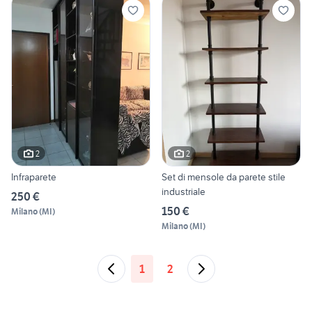
2
2
Infraparete
Set di mensole da parete stile
industriale
250 €
150 €
Milano
(
MI
)
Milano
(
MI
)
1
2