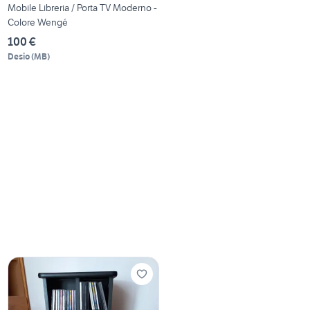
Mobile Libreria / Porta TV Moderno -
Colore Wengé
100 €
Desio
(
MB
)