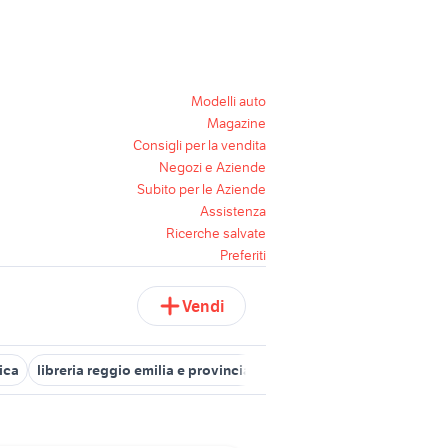
Modelli auto
Magazine
Consigli per la vendita
Negozi e Aziende
Subito per le Aziende
Assistenza
Ricerche salvate
Preferiti
Vendi
tica
libreria reggio emilia e provincia
librerie arredamento Saler