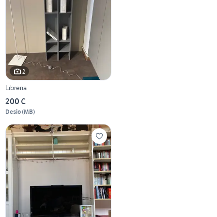
2
Libreria
200 €
Desio
(
MB
)