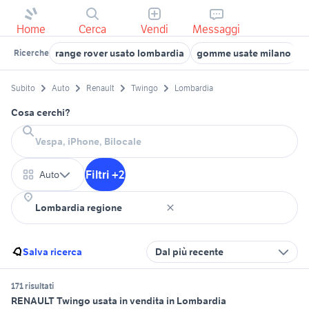
Home
Cerca
Vendi
Messaggi
range rover usato lombardia
gomme usate milano
e
Ricerche
Subito
Auto
Renault
Twingo
Lombardia
Cosa cerchi?
Filtri +2
Auto
Salva ricerca
Dal più recente
171 risultati
RENAULT Twingo usata in vendita in Lombardia