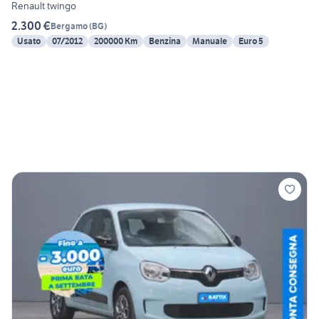
Renault twingo
2.300 €
Bergamo
(
BG
)
Usato
07/2012
200000 Km
Benzina
Manuale
Euro 5