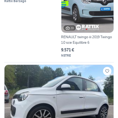
Rattix Barzago
20
RENAULT twingo iii 2019 Twingo
1.0 sce Equilibre 6
9.571 €
NSTRE