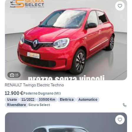
15
RENAULT Twingo Electric Techno
12.900 €
Paderno Dugnano
(
MI
)
Usato
11/2022
33500 Km
Elettrica
Automatico
Rivenditore
Sicura Select